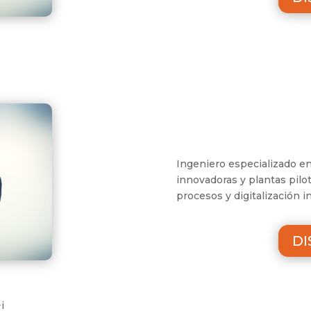
Ingeniero especializado en
innovadoras y plantas pilo
procesos y digitalización in
DI
i