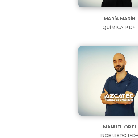
MARÍA MARÍN
QUÍMICA I+D+i
MANUEL ORTI
INGENIERO I+D+