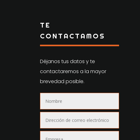
TE
CONTACTAMOS
Déjanos tus datos y te
contactaremos a la mayor
brevedad posible.