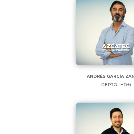
ANDRÉS GARCÍA ZA
DEPTO. I+D+i