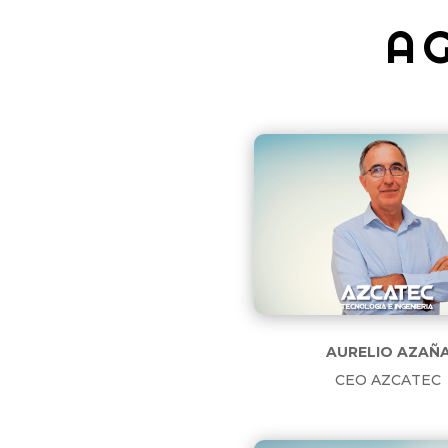
A
AURELIO AZAÑ
CEO AZCATEC