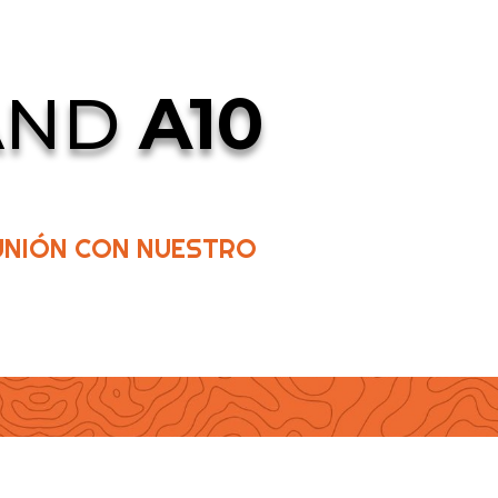
AND
A10
UNIÓN CON NUESTRO