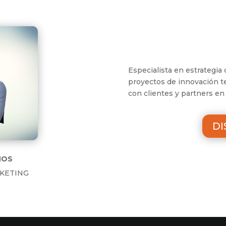
Especialista en estrategia
proyectos de innovación t
con clientes y partners en 
DI
MOS
KETING