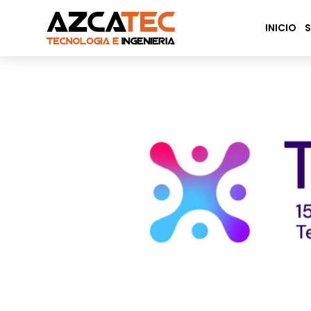
INICIO
S