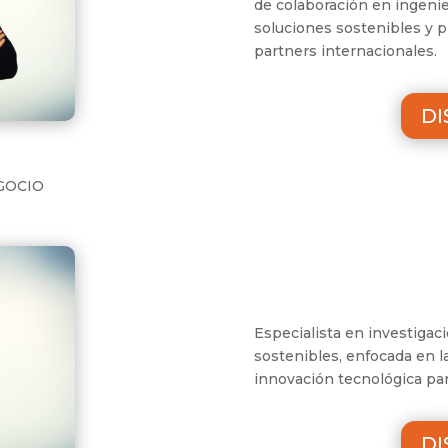
de colaboración en ingenier
soluciones sostenibles y 
partners internacionales.
DI
GOCIO
Especialista en investigac
sostenibles, enfocada en l
innovación tecnológica para
DI