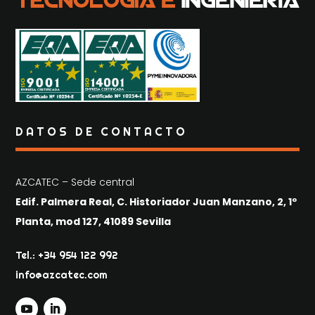
DATOS DE CONTACTO
AZCATEC – Sede central
Edif. Palmera Real, C. Historiador Juan Manzano, 2, 1º
Planta, mod 127, 41089 Sevilla
Tel.: +34 954 122 992
info@azcatec.com