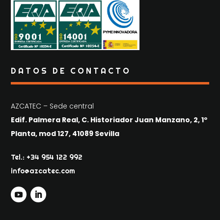
DATOS DE CONTACTO
AZCATEC – Sede central
Edif. Palmera Real, C. Historiador Juan Manzano, 2, 1º
Planta, mod 127, 41089 Sevilla
Tel.: +34 954 122 992
info@azcatec.com