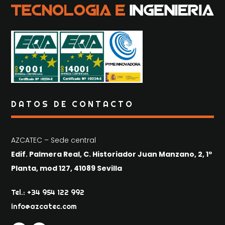
DATOS DE CONTACTO
AZCATEC – Sede central
Edif. Palmera Real, C. Historiador Juan Manzano, 2, 1º
Planta, mod 127, 41089 Sevilla
Tel.: +34 954 122 992
info@azcatec.com