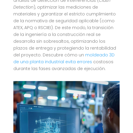
análisis de detección de interferencias (
Clash
Detection
), optimizar las mediciones de
materiales y garantizar el estricto cumplimiento
de la normativa de seguridad aplicable (como
ATEX, APQ o RSCIIEI). De este modo, la transición
de la ingeniería a la construcción real se
desarrolla sin sobresaltos, optimizando los
plazos de entrega y protegiendo la rentabilidad
del proyecto. Descubre cómo un
moldeado 3D
de una planta industrial evita errores
costosos
durante las fases avanzadas de ejecución.