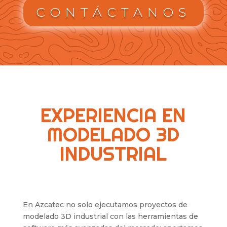
CONTÁCTANOS
EXPERIENCIA EN
MODELADO 3D
INDUSTRIAL
En Azcatec no solo ejecutamos proyectos de
modelado 3D industrial con las herramientas de