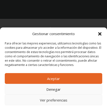
AVISO LEGAL
–
POLÍTICA DE PRIVACIDAD
–
Gestionar consentimiento
POLÍTICA DE COOKIES
Para ofrecer las mejores experiencias, utilizamos tecnologías como las
cookies para almacenar y/o acceder a la información del dispositivo. El
consentimiento de estas tecnologías nos permitirá procesar datos
como el comportamiento de navegación o las identificaciones únicas
en este sitio. No consentir o retirar el consentimiento, puede afectar
negativamente a ciertas características y funciones.
© 2026 Azcatec Tecnología e Ingeniería,
S.L.U.
Aceptar
Denegar
Ver preferencias