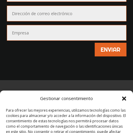
ENVIAR
AVISO LEGAL
–
POLÍTICA DE PRIVACIDAD
–
Gestionar consentimiento
POLÍTICA DE COOKIES
Para ofrecer las mejores experiencias, utilizamos tecnologías como las
cookies para almacenar y/o acceder a la información del dispositivo. El
consentimiento de estas tecnologías nos permitirá procesar datos
como el comportamiento de navegación o las identificaciones únicas
en este sitio. No consentir o retirar el consentimiento, puede afectar