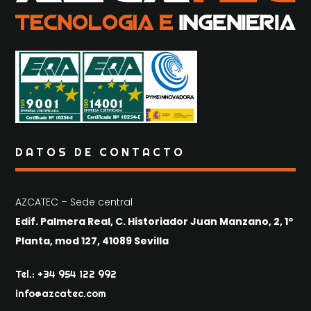
DATOS DE CONTACTO
AZCATEC – Sede central
Edif. Palmera Real, C. Historiador Juan Manzano, 2, 1º
Planta, mod 127, 41089 Sevilla
Tel.: +34 954 122 992
info@azcatec.com