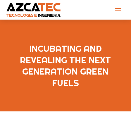
INCUBATING AND
REVEALING THE NEXT
GENERATION GREEN
FUELS