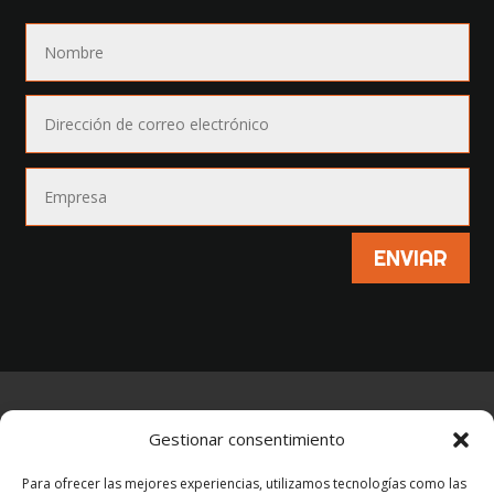
ENVIAR
AVISO LEGAL
–
POLÍTICA DE PRIVACIDAD
–
Gestionar consentimiento
POLÍTICA DE COOKIES
Para ofrecer las mejores experiencias, utilizamos tecnologías como las