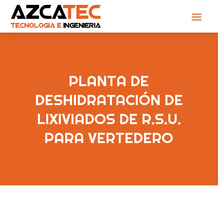
PLANTA DE
DESHIDRATACIÓN DE
LIXIVIADOS DE R.S.U.
PARA VERTEDERO